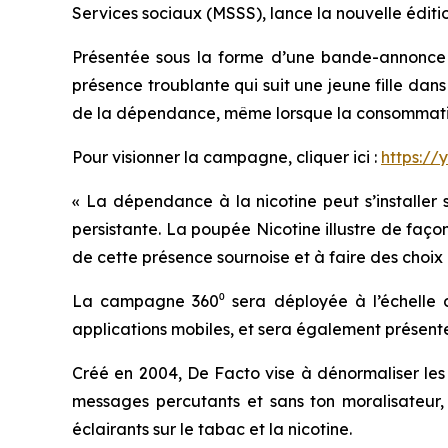
Services sociaux (MSSS), lance la nouvelle édi
Présentée sous la forme d’une bande-annonce d
présence troublante qui suit une jeune fille dans 
de la dépendance, même lorsque la consommati
Pour visionner la campagne, cliquer ici :
https://
« La dépendance à la nicotine peut s’installer 
persistante. La poupée Nicotine illustre de faç
de cette présence sournoise et à faire des choix 
La campagne 360⁰ sera déployée à l’échelle du
applications mobiles, et sera également présente
Créé en 2004, De Facto vise à dénormaliser les 
messages percutants et sans ton moralisateur, D
éclairants sur le tabac et la nicotine.