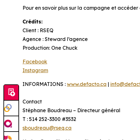
Pour en savoir plus sur la campagne et accéder au
Crédits:
Client : RSEQ
Agence : Steward l’agence
Production: One Chuck
Facebook
Instagram
INFORMATIONS :
www.defacto.ca
|
info@defac
Contact
Stéphane Boudreau – Directeur général
T : 514 252-3300 #3532
sboudreau@rseq.ca