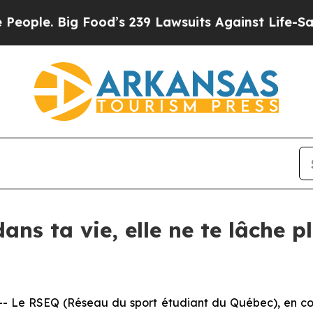
le. Big Food’s 239 Lawsuits Against Life-Saving P
dans ta vie, elle ne te lâche p
e RSEQ (Réseau du sport étudiant du Québec), en colla