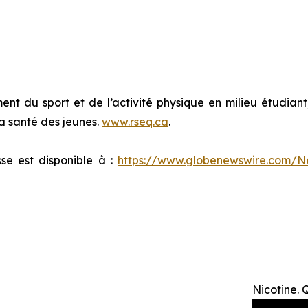
 du sport et de l’activité physique en milieu étudiant, d
 la santé des jeunes.
www.rseq.ca
.
e est disponible à :
https://www.globenewswire.com/
Nicotine. 