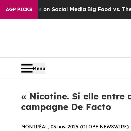
l Messages on Social Media
Big Food vs. The Peop
AGP PICKS
Menu
« Nicotine. Si elle entre 
campagne De Facto
MONTRÉAL, 03 nov. 2025 (GLOBE NEWSWIRE) -- L