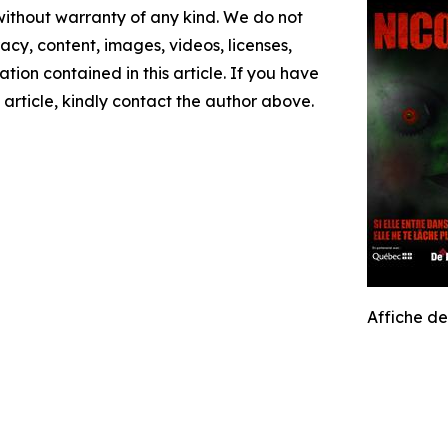
 without warranty of any kind. We do not
racy, content, images, videos, licenses,
mation contained in this article. If you have
 article, kindly contact the author above.
Affiche d