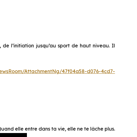
e l’initiation jusqu’au sport de haut niveau. Il
NewsRoom/AttachmentNg/47f04a58-d076-4cd7-
Quand elle entre dans ta vie, elle ne te lâche plus.