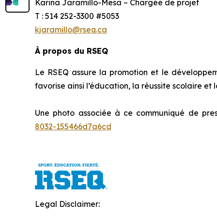
Karina Jaramillo-Mesa – Chargée de projet
T : 514 252-3300 #5053
kjaramillo@rseq.ca
À propos du RSEQ
Le RSEQ assure la promotion et le développement
favorise ainsi l’éducation, la réussite scolaire et
Une photo associée à ce communiqué de press
8032-155466d7a6cd
Legal Disclaimer: