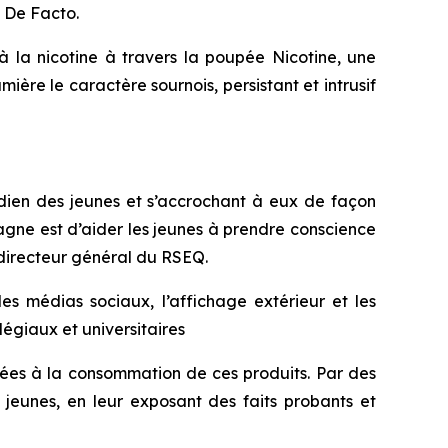
 De Facto.
 la nicotine à travers la poupée Nicotine, une
mière le caractère sournois, persistant et intrusif
tidien des jeunes et s’accrochant à eux de façon
agne est d’aider les jeunes à prendre conscience
directeur général du RSEQ.
s médias sociaux, l’affichage extérieur et les
égiaux et universitaires
iées à la consommation de ces produits. Par des
s jeunes, en leur exposant des faits probants et