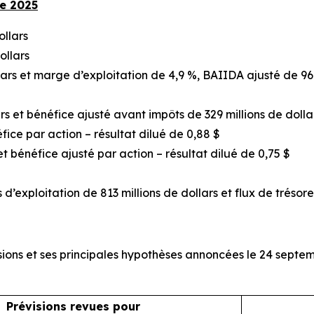
de 2025
ollars
ollars
llars et marge d’exploitation de 4,9 %, BAIIDA ajusté de 9
rs et bénéfice ajusté avant impôts de 329 millions de dolla
fice par action – résultat dilué de 0,88 $
et bénéfice ajusté par action – résultat dilué de 0,75 $
d’exploitation de 813 millions de dollars et flux de trésore
isions et ses principales hypothèses annoncées le 24 septe
Prévisions revues pour