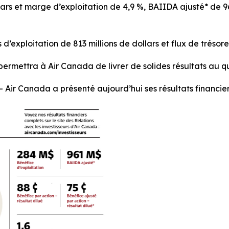
llars et marge d’exploitation de 4,9 %, BAIIDA ajusté* de 
d’exploitation de 813 millions de dollars et flux de trésore
permettra à Air Canada de livrer de solides résultats au 
 Canada a présenté aujourd’hui ses résultats financiers