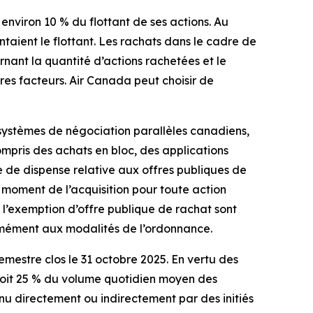
environ 10 % du flottant de ses actions. Au
ntaient le flottant. Les rachats dans le cadre de
ant la quantité d’actions rachetées et le
res facteurs. Air Canada peut choisir de
 systèmes de négociation parallèles canadiens,
compris des achats en bloc, des applications
 de dispense relative aux offres publiques de
 moment de l’acquisition pour toute action
 l’exemption d’offre publique de rachat sont
mément aux modalités de l’ordonnance.
emestre clos le 31 octobre 2025. En vertu des
 soit 25 % du volume quotidien moyen des
nu directement ou indirectement par des initiés