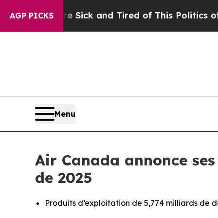
re Sick and Tired of This Politics of Hatred”
The
AGP PICKS
Menu
Air Canada annonce ses r
de 2025
Produits d’exploitation de 5,774 milliards de 