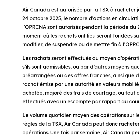
Air Canada est autorisée par la TSX à racheter j
24 octobre 2025, le nombre d’actions en circulati
l’OPRCNA sont autorisés pendant la période du 7
moment où les rachats ont lieu seront fondées su
modifier, de suspendre ou de mettre fin à l’OP
Les rachats seront effectués au moyen d’opératio
s’ils sont admissibles, ou par d’autres moyens qu
préarrangées ou des offres franches, ainsi que 
rachat émise par une autorité en valeurs mobiliè
achetée, majoré des frais de courtage, ou tout a
effectués avec un escompte par rapport au cou
Le volume quotidien moyen des opérations sur les 
règles de la TSX, Air Canada peut donc racheter
opérations. Une fois par semaine, Air Canada peu