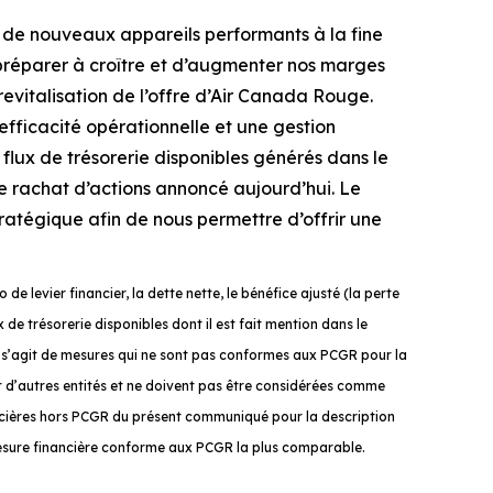
et de nouveaux appareils performants à la fine
 préparer à croître et d’augmenter nos marges
revitalisation de l’offre d’Air Canada Rouge.
fficacité opérationnelle et une gestion
 flux de trésorerie disponibles générés dans le
e rachat d’actions annoncé aujourd’hui. Le
tratégique afin de nous permettre d’offrir une
 levier financier, la dette nette, le bénéfice ajusté (la perte
x de trésorerie disponibles dont il est fait mention dans le
s’agit de mesures qui ne sont pas conformes aux PCGR pour la
ar d’autres entités et ne doivent pas être considérées comme
cières hors PCGR
du présent communiqué pour la description
esure financière conforme aux PCGR la plus comparable.