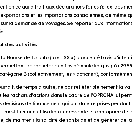
nt en ce qui a trait aux déclarations faites (p. ex. des me
s exportations et les importations canadiennes, de même q
sur la demande de voyages. Se reporter aux informations 
ès.
l des activités
 Bourse de Toronto (la « TSX ») a accepté l’avis d’intent
permettant de racheter aux fins d’annulation jusqu’à 29 55
 catégorie B (collectivement, les « actions »), conformémen
urrait, de temps à autre, ne pas refléter pleinement la val
 les rachats d’actions dans le cadre de l’OPRCNA lui perm
es décisions de financement qui ont dû être prises pendant 
constituer une utilisation intéressante et appropriée de l
ce, de maintenir la solidité de son bilan et de générer de 