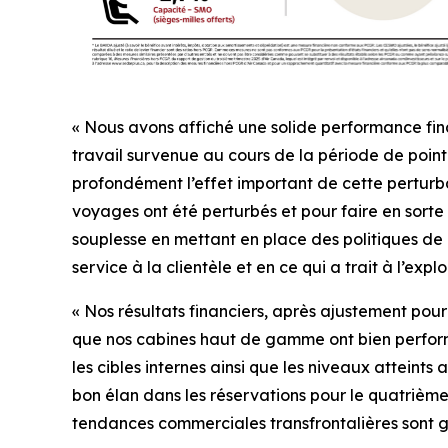
« Nous avons affiché une solide performance fina
travail survenue au cours de la période de point
profondément l’effet important de cette perturbat
voyages ont été perturbés et pour faire en sort
souplesse en mettant en place des politiques de 
service à la clientèle et en ce qui a trait à l’explo
« Nos résultats financiers, après ajustement pour
que nos cabines haut de gamme ont bien perform
les cibles internes ainsi que les niveaux atteints
bon élan dans les réservations pour le quatrième 
tendances commerciales transfrontalières sont 