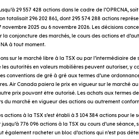
usqu’à 29 557 428 actions dans le cadre de l’OPRCNA, soit 
on totalisait 296 202 861, dont 295 574 288 actions représe
 novembre 2025 au 6 novembre 2026. Les décisions concern
r la conjoncture des marchés, le cours des actions et d’aut
RCNA à tout moment.
ns sur le marché libre à la TSX ou par l’intermédiaire de
e les autorités en valeurs mobilières peuvent autoriser, y 
des conventions de gré à gré aux termes d’une ordonnance
res. Air Canada paiera le prix en vigueur sur le marché au
utre prix pouvant être autorisé. Les achats aux termes de
rs du marché en vigueur des actions ou autrement confor
actions à la TSX s’est établi à 3 104 384 actions pour le s
 jusqu’à 776 096 actions à la TSX au cours d’une séance,
t également racheter un bloc d’actions qui n’est pas déte