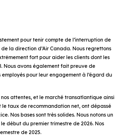
stement pour tenir compte de l’interruption de
 de la direction d’Air Canada. Nous regrettons
xtrêmement fort pour aider les clients dont les
al. Nous avons également fait preuve de
 les employés pour leur engagement à l’égard du
nos attentes, et le marché transatlantique ainsi
et le taux de recommandation net, ont dépassé
cice. Nos bases sont très solides. Nous notons un
r le début du premier trimestre de 2026. Nos
semestre de 2025.