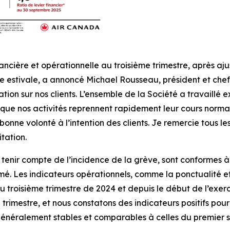
ncière et opérationnelle au troisième trimestre, après aju
e estivale, a annoncé Michael Rousseau, président et chef
ion sur nos clients. L’ensemble de la Société a travaillé e
e que nos activités reprennent rapidement leur cours norm
bonne volonté à l’intention des clients. Je remercie tous
itation.
 tenir compte de l’incidence de la grève, sont conformes à 
é. Les indicateurs opérationnels, comme la ponctualité 
 au troisième trimestre de 2024 et depuis le début de l’exer
trimestre, et nous constatons des indicateurs positifs pou
généralement stables et comparables à celles du premier 