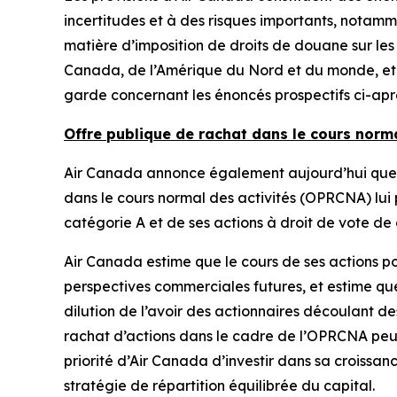
incertitudes et à des risques importants, notamme
matière d’imposition de droits de douane sur le
Canada, de l’Amérique du Nord et du monde, et 
garde concernant les énoncés prospectifs
ci-apr
Offre publique de rachat dans le cours norma
Air Canada annonce également aujourd’hui que la
dans le cours normal des activités (OPRCNA) lui 
catégorie A et de ses actions à droit de vote de
Air Canada estime que le cours de ses actions po
perspectives commerciales futures, et estime que
dilution de l’avoir des actionnaires découlant d
rachat d’actions dans le cadre de l’OPRCNA peut 
priorité d’Air Canada d’investir dans sa croissan
stratégie de répartition équilibrée du capital.