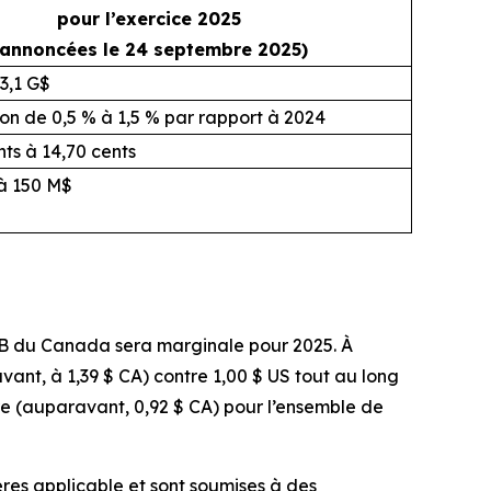
pour l’exercice 2025
(annoncées le 24 septembre 2025)
3,1 G$
n de 0,5 % à 1,5 % par rapport à 2024
ts à 14,70 cents
à 150 M$
PIB du Canada sera marginale pour 2025. À
nt, à 1,39 $ CA) contre 1,00 $ US tout au long
tre (auparavant, 0,92 $ CA) pour l’ensemble de
ères applicable et sont soumises à des