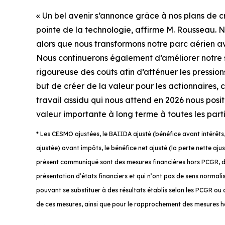
« Un bel avenir s’annonce grâce à nos plans de c
pointe de la technologie, affirme M. Rousseau. N
alors que nous transformons notre parc aérien ave
Nous continuerons également d’améliorer notre s
rigoureuse des coûts afin d’atténuer les pression
but de créer de la valeur pour les actionnaires
travail assidu qui nous attend en 2026 nous posi
valeur importante à long terme à toutes les parti
* Les CESMO ajustées, le BAIIDA ajusté (bénéfice avant intérêts, 
ajustée) avant impôts, le bénéfice net ajusté (la perte nette ajust
présent communiqué sont des mesures financières hors PCGR, d
présentation d’états financiers et qui n’ont pas de sens normal
pouvant se substituer à des résultats établis selon les PCGR o
de ces mesures, ainsi que pour le rapprochement des mesures 