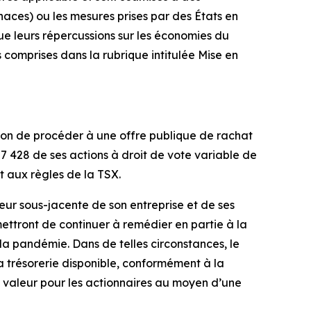
naces) ou les mesures prises par des États en
ue leurs répercussions sur les économies du
comprises dans la rubrique intitulée
Mise en
ion de procéder à une offre publique de rachat
7 428 de ses actions à droit de vote variable de
t aux règles de la TSX.
eur sous-jacente de son entreprise et de ses
ettront de continuer à remédier en partie à la
la pandémie. Dans de telles circonstances, le
a trésorerie disponible, conformément à la
la valeur pour les actionnaires au moyen d’une