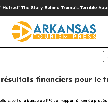
 Story Behind Trump’s Terrible Approval Rating
ésultats financiers pour le t
dollars, soit une baisse de 5 % par rapport à l’année précé