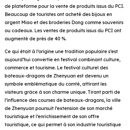
de plateforme pour la vente de produits issus du PCI.
Beaucoup de touristes ont acheté des bijoux en
argent Miao et des broderies Dong comme souvenirs
ou cadeaux. Les ventes de produits issus du PCI ont
augmenté de près de 40 %.
Ce qui était à l’origine une tradition populaire s’est
aujourd’hui convertie en festival combinant culture,
commerce et tourisme. Le festival culturel des
bateaux-dragons de Zhenyuan est devenu un
symbole emblématique du comté, attirant les
visiteurs grâce à son charme unique. Tirant parti de
l’influence des courses de bateaux-dragons, la ville
de Zhenyuan poursuit l’extension de son marché
touristique et l’enrichissement de son offre
touristique, ce qui permet à son industrie touristique