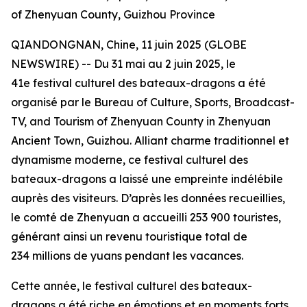
of Zhenyuan County, Guizhou Province
QIANDONGNAN, Chine, 11 juin 2025 (GLOBE
NEWSWIRE) -- Du 31 mai au 2 juin 2025, le
41e festival culturel des bateaux-dragons a été
organisé par le Bureau of Culture, Sports, Broadcast-
TV, and Tourism of Zhenyuan County in Zhenyuan
Ancient Town, Guizhou. Alliant charme traditionnel et
dynamisme moderne, ce festival culturel des
bateaux-dragons a laissé une empreinte indélébile
auprès des visiteurs. D’après les données recueillies,
le comté de Zhenyuan a accueilli 253 900 touristes,
générant ainsi un revenu touristique total de
234 millions de yuans pendant les vacances.
Cette année, le festival culturel des bateaux-
dragons a été riche en émotions et en moments forts.