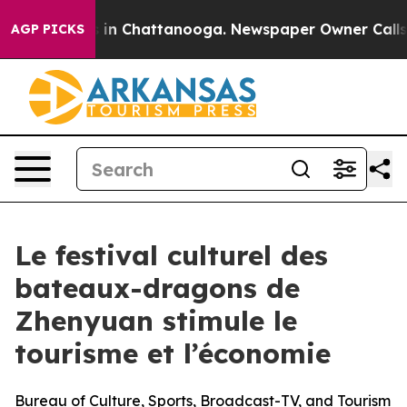
pse
Chaos in Chattanooga. Newspaper Owner Calls the 
AGP PICKS
Le festival culturel des
bateaux-dragons de
Zhenyuan stimule le
tourisme et l’économie
Bureau of Culture, Sports, Broadcast-TV, and Tourism