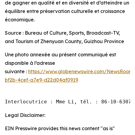
de gagner en qualité et en diversité et d’atteindre un
équilibre entre préservation culturelle et croissance
économique.
Source : Bureau of Culture, Sports, Broadcast-TV,
and Tourism of Zhenyuan County, Guizhou Province
Une photo annexée au présent communiqué est
disponible à l’adresse
suivante :
https://www.globenewswire.com/NewsRoom
bf2b-4cef-a7e9-d22d04af0919
Interlocutrice : Mme Li, tél. : 86-10-63074
Legal Disclaimer:
EIN Presswire provides this news content "as is"